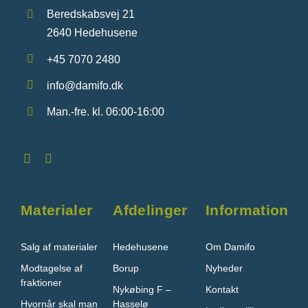
Beredskabsvej 21
2640 Hedehusene
+45 7070 2480
info@damifo.dk
Man.-fre. kl. 06:00-16:00
Materialer
Afdelinger
Information
Salg af materialer
Hedehusene
Om Damifo
Modtagelse af
Borup
Nyheder
fraktioner
Nykøbing F –
Kontakt
Hvornår skal man
Hasselø